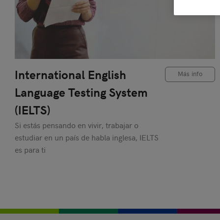
International English
Más info
Language Testing System
(IELTS)
Si estás pensando en vivir, trabajar o
estudiar en un país de habla inglesa, IELTS
es para ti