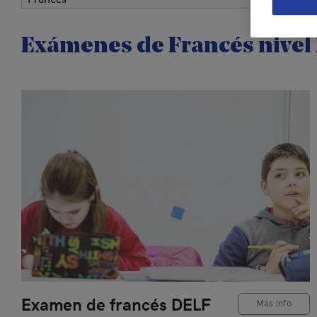
Exámenes de Francés nivel 
Examen de francés DELF
Más info