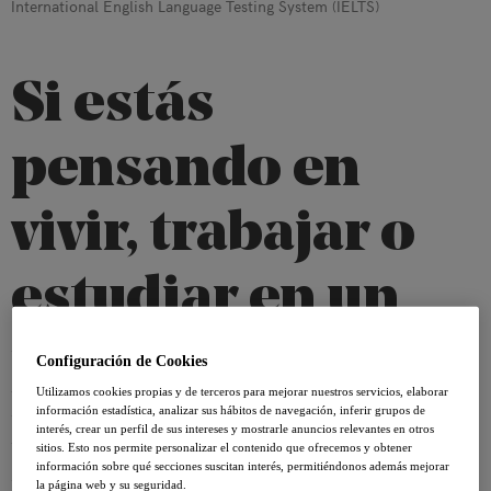
International English Language Testing System (IELTS)
Si estás
pensando en
vivir, trabajar o
estudiar en un
país de habla
Configuración de Cookies
Utilizamos cookies propias y de terceros para mejorar nuestros servicios, elaborar
inglesa, IELTS es
información estadística, analizar sus hábitos de navegación, inferir grupos de
interés, crear un perfil de sus intereses y mostrarle anuncios relevantes en otros
sitios. Esto nos permite personalizar el contenido que ofrecemos y obtener
información sobre qué secciones suscitan interés, permitiéndonos además mejorar
la página web y su seguridad.