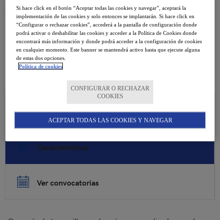
para ti
Si hace click en el botón “Aceptar todas las cookies y navegar”, aceptará la
implementación de las cookies y solo entonces se implantarán. Si hace click en
“Configurar o rechazar cookies”, accederá a la pantalla de configuración donde
podrá activar o deshabilitar las cookies y acceder a la Política de Cookies donde
encontrará más información y donde podrá acceder a la configuración de cookies
Matricúlate aquí
en cualquier momento. Este banner se mantendrá activo hasta que ejecute alguna
de estas dos opciones.
Política de cookies
CONFIGURAR O RECHAZAR
COOKIES
Breve descripción
ACEPTAR TODAS LAS COOKIES Y NAVEGAR
Características
Ver convocatorias