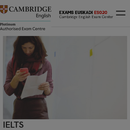
IELTS