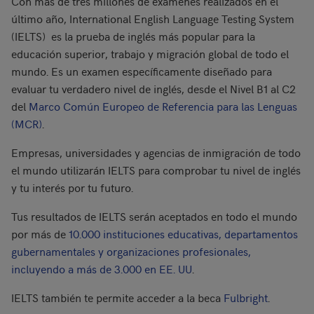
Con más de tres millones de exámenes realizados en el
último año, International English Language Testing System
(IELTS) es la prueba de inglés más popular para la
educación superior, trabajo y migración global de todo el
mundo. Es un examen específicamente diseñado para
evaluar tu verdadero nivel de inglés, desde el Nivel B1 al C2
del
Marco Común Europeo de Referencia para las Lenguas
(MCR)
.
Empresas, universidades y agencias de inmigración de todo
el mundo utilizarán IELTS para comprobar tu nivel de inglés
y tu interés por tu futuro.
Tus resultados de IELTS serán aceptados en todo el mundo
por más de
10.000 instituciones educativas, departamentos
gubernamentales y organizaciones profesionales,
incluyendo a más de 3.000 en EE. UU
.
IELTS también te permite acceder a la beca
Fulbright
.