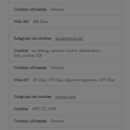
Tercero
182 Días
doubleclick.net
ar_debug, receive-cookie-deprecation,
test_cookie, IDE
Tercero
29 Días, 179 Días, Algunos segundos, 389 Días
hspvst.com
UFP, TC, HSR
Tercero