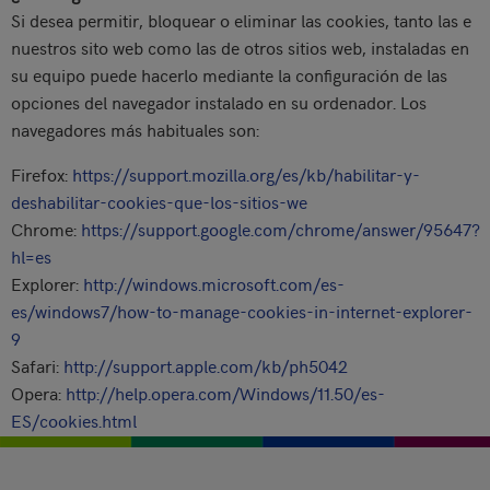
Si desea permitir, bloquear o eliminar las cookies, tanto las e
nuestros sito web como las de otros sitios web, instaladas en
su equipo puede hacerlo mediante la configuración de las
opciones del navegador instalado en su ordenador. Los
navegadores más habituales son:
Firefox:
https://support.mozilla.org/es/kb/habilitar-y-
deshabilitar-cookies-que-los-sitios-we
Chrome:
https://support.google.com/chrome/answer/95647?
hl=es
Explorer:
http://windows.microsoft.com/es-
es/windows7/how-to-manage-cookies-in-internet-explorer-
9
Safari:
http://support.apple.com/kb/ph5042
Opera:
http://help.opera.com/Windows/11.50/es-
ES/cookies.html