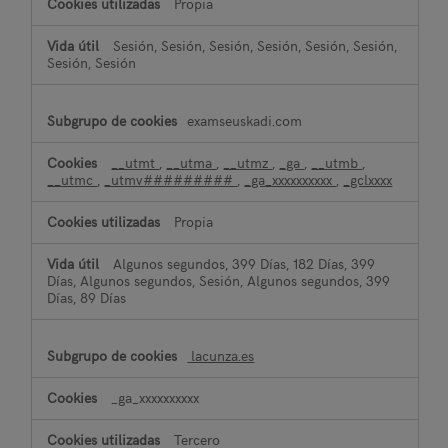
Propia
Sesión, Sesión, Sesión, Sesión, Sesión, Sesión,
Sesión, Sesión
examseuskadi.com
__utmt
,
__utma
,
__utmz
,
_ga
,
__utmb
,
__utmc
,
_utmv#########
,
_ga_xxxxxxxxxx
,
_gclxxxx
Propia
Algunos segundos, 399 Días, 182 Días, 399
Días, Algunos segundos, Sesión, Algunos segundos, 399
Días, 89 Días
lacunza.es
_ga_xxxxxxxxxx
Tercero