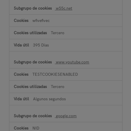
w55c.net
wfivefivec
Tercero
395 Días
www.youtube.com
TESTCOOKIESENABLED
Tercero
Algunos segundos
google.com
NID