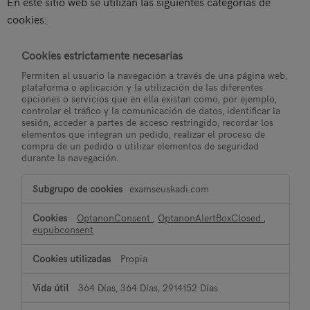
En este sitio web se utilizan las siguientes categorías de
cookies:
Cookies estrictamente necesarias
Permiten al usuario la navegación a través de una página web,
plataforma o aplicación y la utilización de las diferentes
opciones o servicios que en ella existan como, por ejemplo,
controlar el tráfico y la comunicación de datos, identificar la
sesión, acceder a partes de acceso restringido, recordar los
elementos que integran un pedido, realizar el proceso de
compra de un pedido o utilizar elementos de seguridad
durante la navegación.
Cookies
examseuskadi.com
estrictamente
necesarias
OptanonConsent
,
OptanonAlertBoxClosed
,
eupubconsent
Propia
364 Días, 364 Días, 2914152 Días