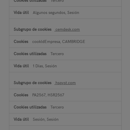
Tercero
Algunos segundos, Sesión
cemdesk.com
cookIdEmpresa, CAMBRIDGE
Tercero
1 Días, Sesión
hspvst.com
PA2567, HSR2567
Tercero
Sesión, Sesión