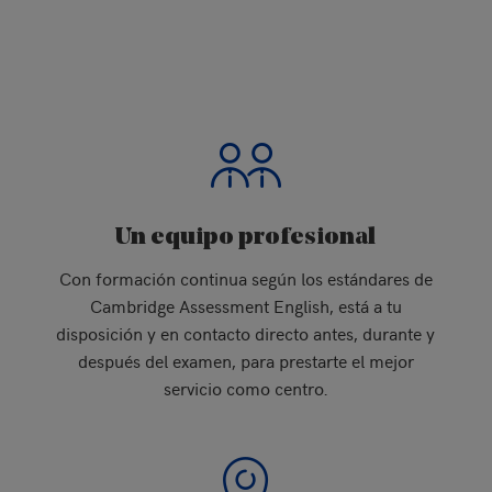
Nuestras garantías, tal y como corrobora la
Carta estatutaria
de atención al cliente
, son:
Un equipo profesional
Con formación continua según los estándares de
Cambridge Assessment English, está a tu
disposición y en contacto directo antes, durante y
después del examen, para prestarte el mejor
servicio como centro.