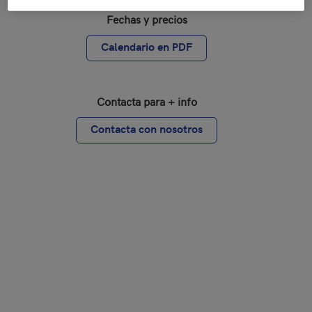
Fechas y precios
Calendario en PDF
Contacta para + info
Contacta con nosotros