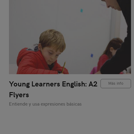
Young Learners English: A2
Más info
Flyers
Entiende y usa expresiones básicas