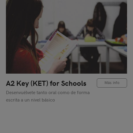
A2 Key (KET) for Schools
Más info
Desenvuélvete tanto oral como de forma
escrita a un nivel básico