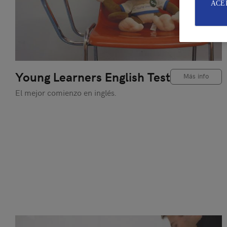
ACE
Young Learners English Test
Más info
El mejor comienzo en inglés.