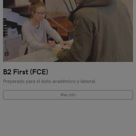
B2 First (FCE)
Preparado para el éxito académico y laboral.
Más info
Encuentra el curso, viaje o examen que necesites