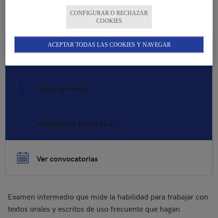
CONFIGURAR O RECHAZAR
COOKIES
ACEPTAR TODAS LAS COOKIES Y NAVEGAR
Breve descripción
Características
Habilidades lingüísticas
Ver convocatorias
Examen intermedio que mide la habilidad para trabajar con
textos orales y escritos de uso frecuente que hagan