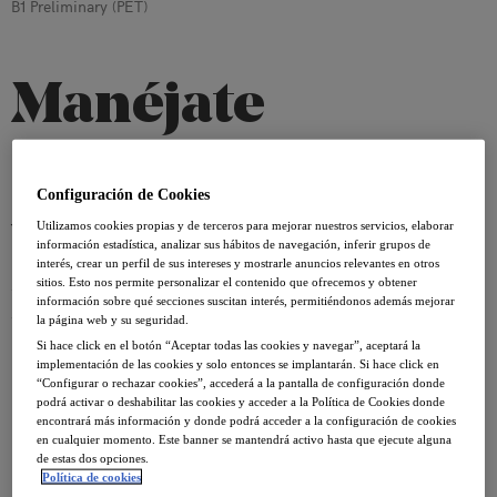
B1 Preliminary (PET)
Manéjate
cotidianamente a
Configuración de Cookies
un nivel
Utilizamos cookies propias y de terceros para mejorar nuestros servicios, elaborar
información estadística, analizar sus hábitos de navegación, inferir grupos de
interés, crear un perfil de sus intereses y mostrarle anuncios relevantes en otros
sitios. Esto nos permite personalizar el contenido que ofrecemos y obtener
intermedio.
información sobre qué secciones suscitan interés, permitiéndonos además mejorar
la página web y su seguridad.
Si hace click en el botón “Aceptar todas las cookies y navegar”, aceptará la
implementación de las cookies y solo entonces se implantarán. Si hace click en
“Configurar o rechazar cookies”, accederá a la pantalla de configuración donde
podrá activar o deshabilitar las cookies y acceder a la Política de Cookies donde
encontrará más información y donde podrá acceder a la configuración de cookies
en cualquier momento. Este banner se mantendrá activo hasta que ejecute alguna
de estas dos opciones.
Matricúlate aquí
Política de cookies