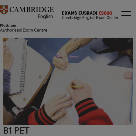
B1 PET