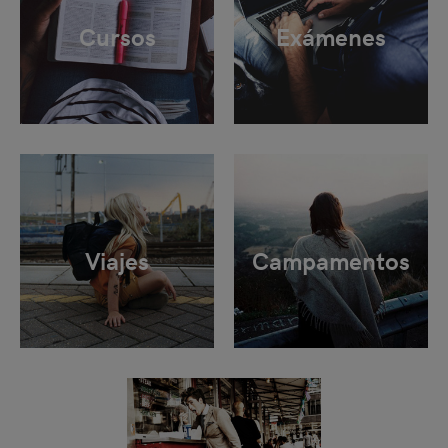
Cursos
Exámenes
Viajes
Campamentos