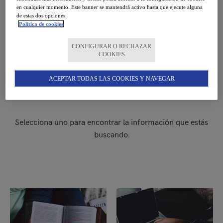
en cualquier momento. Este banner se mantendrá activo hasta que ejecute alguna
de estas dos opciones.
Política de cookies
CONFIGURAR O RECHAZAR
COOKIES
ACEPTAR TODAS LAS COOKIES Y NAVEGAR
¿Qué quieres encontrar?
Selecciona uno para encontrar la información que estás
buscando.